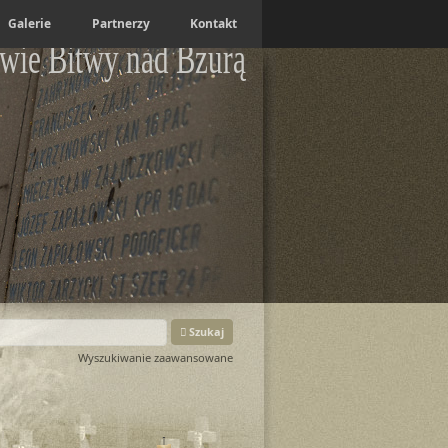
Galerie
Partnerzy
Kontakt
wie Bitwy nad Bzurą
Szukaj
Wyszukiwanie zaawansowane