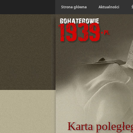
Strona główna
Aktualności
Karta poległe