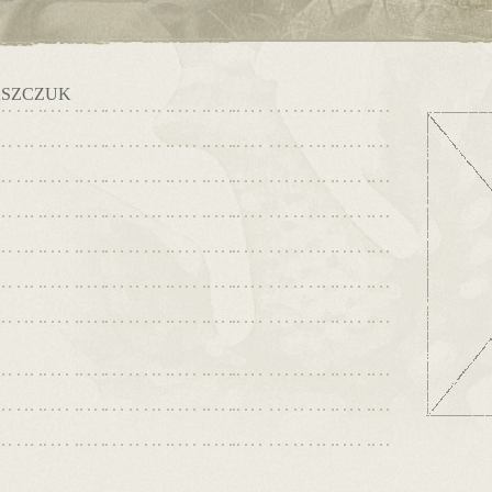
ASZCZUK