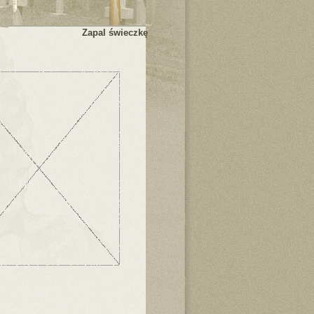
Zapal świeczkę