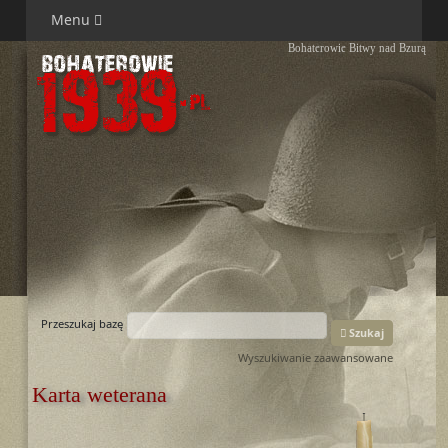
Menu
Bohaterowie Bitwy nad Bzurą
Przeszukaj bazę
Szukaj
Wyszukiwanie zaawansowane
Karta weterana