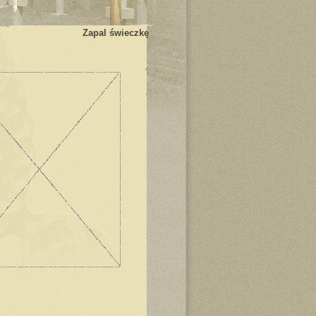
Zapal świeczkę