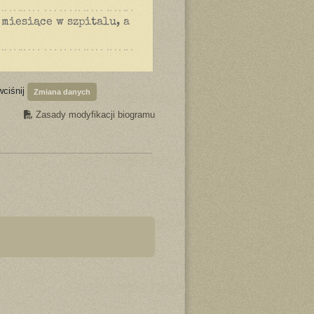
 miesiące w szpitalu, a
wciśnij
Zmiana danych
Zasady modyfikacji biogramu