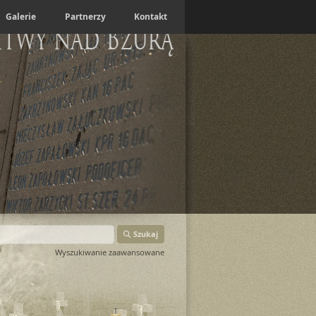
Galerie
Partnerzy
Kontakt
itwy nad Bzurą
Szukaj
Wyszukiwanie zaawansowane