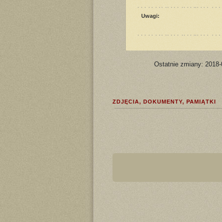
Uwagi:
Ostatnie zmiany: 2018-
ZDJĘCIA, DOKUMENTY, PAMIĄTKI