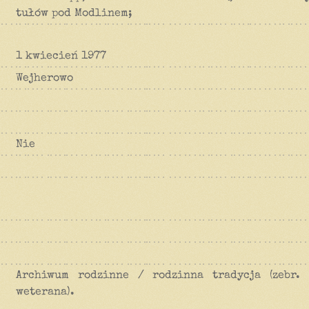
tułów pod Modlinem;
1 kwiecień 1977
Wejherowo
Nie
Archiwum rodzinne / rodzinna tradycja (zebr. 
weterana).