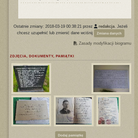
Ostatnie zmiany: 2018-03-19 00:38:21 przez
redakcja
. Jeżeli
chcesz uzupełnić lub zmienić dane wciśnij
Zmiana danych
Zasady modyfikacji biogramu
ZDJĘCIA, DOKUMENTY, PAMIĄTKI
Dodaj pamiątkę