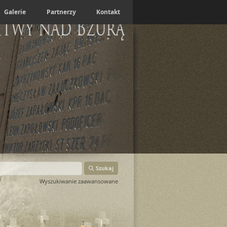
Galerie
Partnerzy
Kontakt
itwy nad Bzurą
Szukaj
Wyszukiwanie zaawansowane