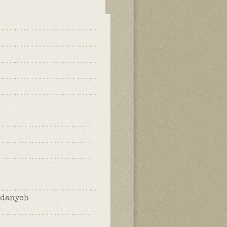
 danych