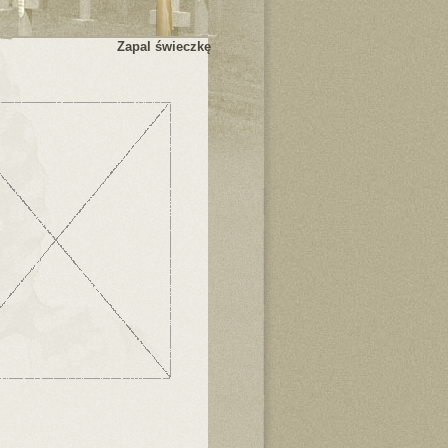
Zapal świeczkę