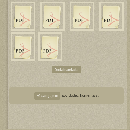
Dodaj pamiątkę
aby dodać komentarz.
Zaloguj się