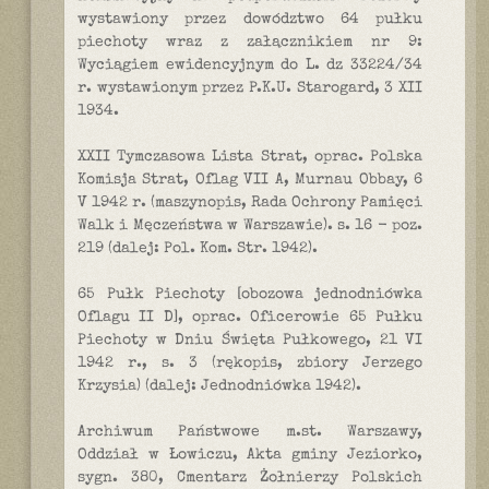
wystawiony przez dowództwo 64 pułku
piechoty wraz z załącznikiem nr 9:
Wyciągiem ewidencyjnym do L. dz 33224/34
r. wystawionym przez P.K.U. Starogard, 3 XII
1934.
XXII Tymczasowa Lista Strat, oprac. Polska
Komisja Strat, Oflag VII A, Murnau Obbay, 6
V 1942 r. (maszynopis, Rada Ochrony Pamięci
Walk i Męczeństwa w Warszawie). s. 16 - poz.
219 (dalej: Pol. Kom. Str. 1942).
65 Pułk Piechoty [obozowa jednodniówka
Oflagu II D], oprac. Oficerowie 65 Pułku
Piechoty w Dniu Święta Pułkowego, 21 VI
1942 r., s. 3 (rękopis, zbiory Jerzego
Krzysia) (dalej: Jednodniówka 1942).
Archiwum Państwowe m.st. Warszawy,
Oddział w Łowiczu, Akta gminy Jeziorko,
sygn. 380, Cmentarz Żołnierzy Polskich