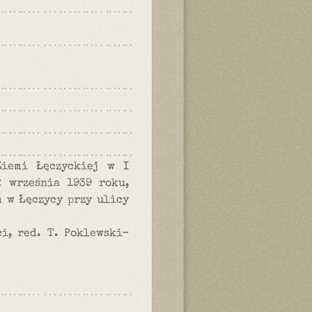
Ziemi Łęczyckiej w I
 września 1939 roku,
 w Łęczycy przy ulicy
i, red. T. Poklewski-