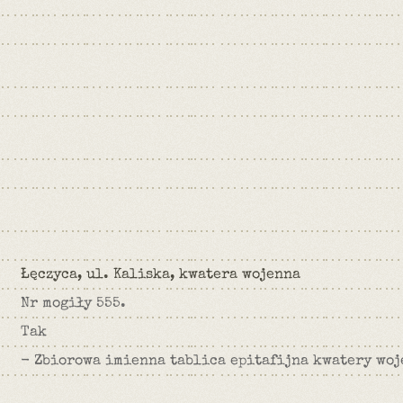
Łęczyca, ul. Kaliska, kwatera wojenna
Nr mogiły 555.
Tak
- Zbiorowa imienna tablica epitafijna kwatery woj