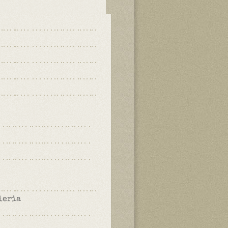
leria