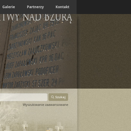
Galerie
Partnerzy
Kontakt
itwy nad Bzurą
Szukaj
Wyszukiwanie zaawansowane