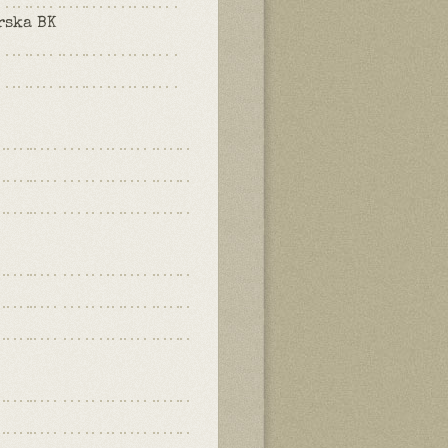
rska BK