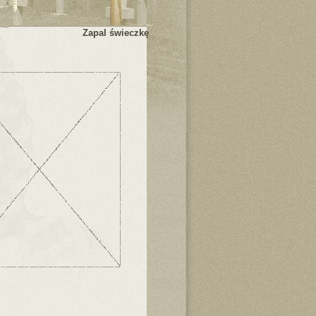
Zapal świeczkę