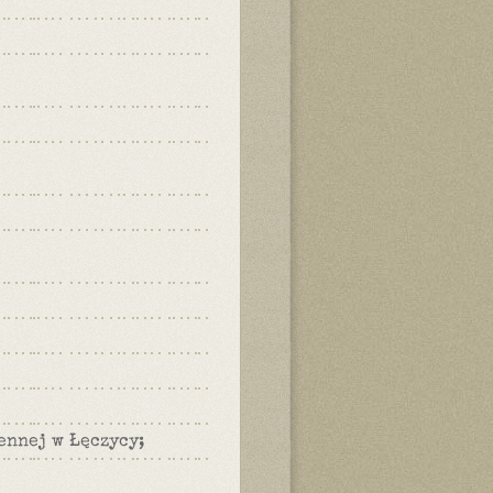
ennej w Łęczycy;