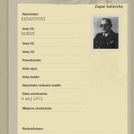
Zapal świeczkę
Nazwisko:
KANAFOYSKI
Imię #1:
ROMAN
Imię #2:
Imię #3:
Pseudonim:
Imię ojca:
Imię matki:
Nazwisko rodowe matki:
Data urodzenia:
4 maj 1901
Miejsce urodzenia:
Rodzeństwo: