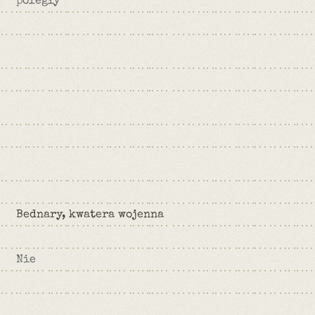
poległy
Bednary, kwatera wojenna
Nie