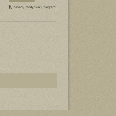
Zasady modyfikacji biogramu