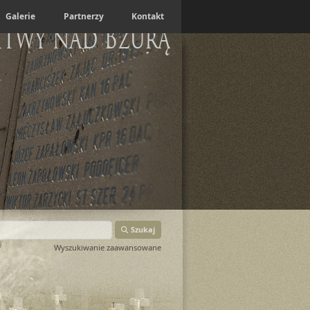
Galerie
Partnerzy
Kontakt
itwy nad Bzurą
Szukaj
Wyszukiwanie zaawansowane