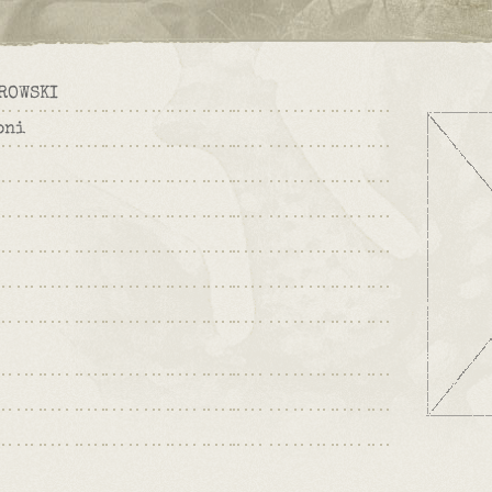
ROWSKI
oni