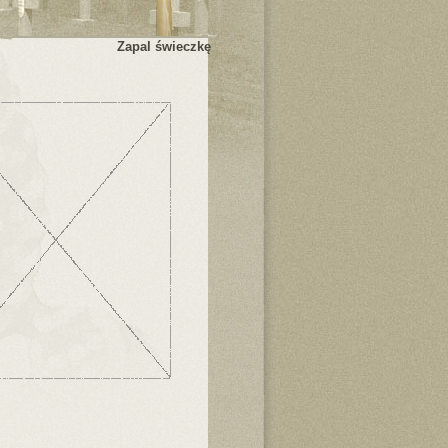
Zapal świeczkę