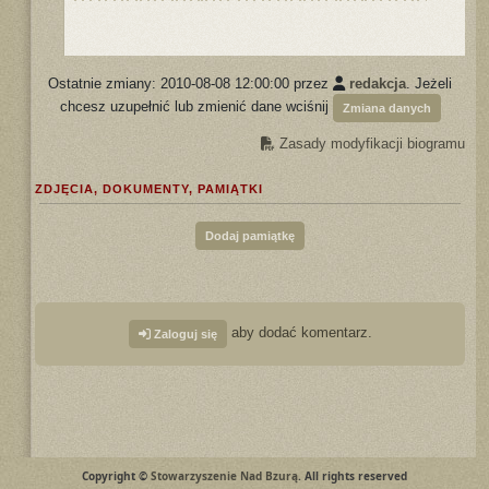
Ostatnie zmiany: 2010-08-08 12:00:00 przez
redakcja
. Jeżeli
chcesz uzupełnić lub zmienić dane wciśnij
Zmiana danych
Zasady modyfikacji biogramu
ZDJĘCIA, DOKUMENTY, PAMIĄTKI
Dodaj pamiątkę
aby dodać komentarz.
Zaloguj się
Copyright ©
Stowarzyszenie Nad Bzurą
. All rights reserved