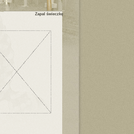
Zapal świeczkę