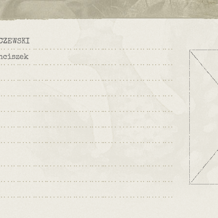
CZEWSKI
nciszek