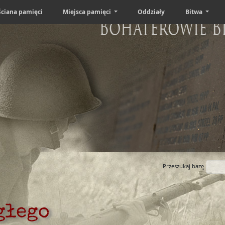
Ściana pamięci
Miejsca pamięci
Oddziały
Bitwa
Bohaterowie B
Przeszukaj bazę
głego