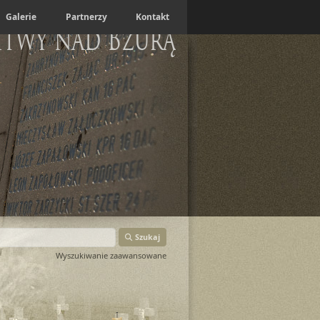
Galerie
Partnerzy
Kontakt
itwy nad Bzurą
Szukaj
Wyszukiwanie zaawansowane