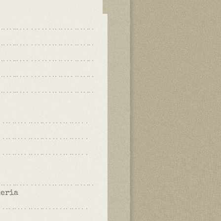
leria