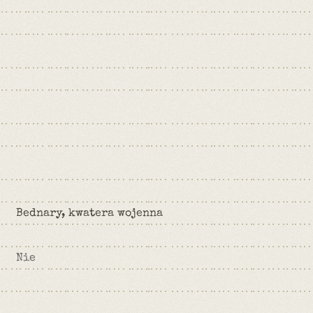
Bednary, kwatera wojenna
Nie