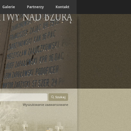
Galerie
Partnerzy
Kontakt
itwy nad Bzurą
Szukaj
Wyszukiwanie zaawansowane