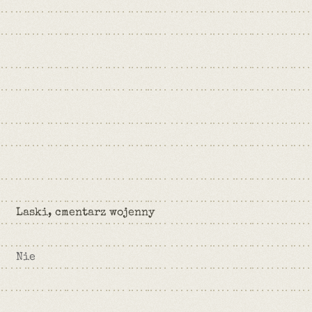
Laski, cmentarz wojenny
Nie