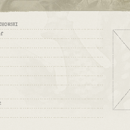
CHOWSKI
ef
2