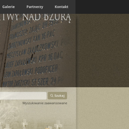
Galerie
Partnerzy
Kontakt
itwy nad Bzurą
Szukaj
Wyszukiwanie zaawansowane