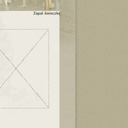
Zapal świeczkę