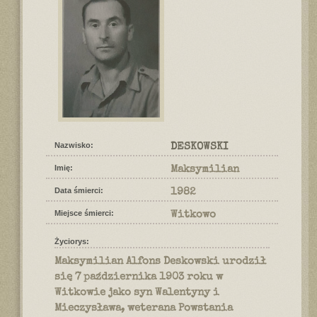
Nazwisko:
DESKOWSKI
Imię:
Maksymilian
Data śmierci:
1982
Miejsce śmierci:
Witkowo
Życiorys:
Maksymilian Alfons Deskowski urodził
się 7 października 1903 roku w
Witkowie jako syn Walentyny i
Mieczysława, weterana Powstania