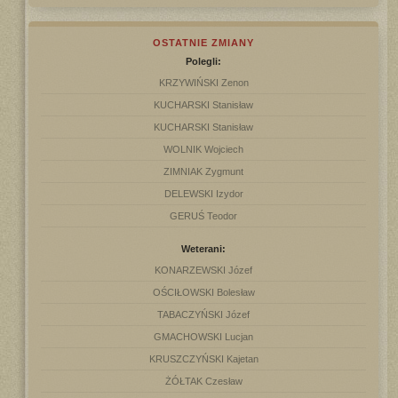
OSTATNIE ZMIANY
Polegli:
KRZYWIŃSKI Zenon
KUCHARSKI Stanisław
KUCHARSKI Stanisław
WOLNIK Wojciech
ZIMNIAK Zygmunt
DELEWSKI Izydor
GERUŚ Teodor
Weterani:
KONARZEWSKI Józef
OŚCIŁOWSKI Bolesław
TABACZYŃSKI Józef
GMACHOWSKI Lucjan
KRUSZCZYŃSKI Kajetan
ŻÓŁTAK Czesław