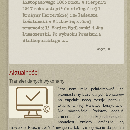
Listopadowego 1863 roku. W sierpniu
1917 roku wstąpił do nielegalnej 1
Drużyny Harcerskiej im. Tadeusza
Kościuszki w Witkowie, której
przewodzili Marian Rydlewski i Jan
Łuszczewski. Po wybuchu Powstania
Wielkopolskiego z...
Więcej
Aktualności
Transfer danych wykonany
Jest nam miło poinformować, że
przenieśliśmy bazy danych Bohaterów
na zupełnie nową wersję portalu i
właśnie z niej Państwo korzystacie.
Nie powinniście Państwo odczuć
zmian w funkcjonalnościach,
natomiast zmiany graficzne są
niewielkie. Proszę zwrócić uwagę na fakt, że logowanie do portalu