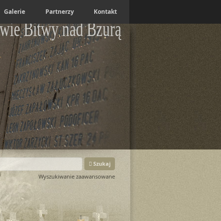
Galerie
Partnerzy
Kontakt
wie Bitwy nad Bzurą
Szukaj
Wyszukiwanie zaawansowane