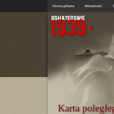
Strona główna
Aktualności
Karta poległe