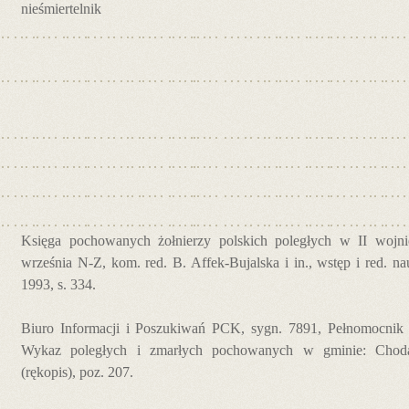
nieśmiertelnik
Księga pochowanych żołnierzy polskich poległych w II wojnie
września N-Z, kom. red. B. Affek-Bujalska i in., wstęp i red. 
1993, s. 334.
Biuro Informacji i Poszukiwań PCK, sygn. 7891, Pełnomocnik
Wykaz poległych i zmarłych pochowanych w gminie: Choda
(rękopis), poz. 207.