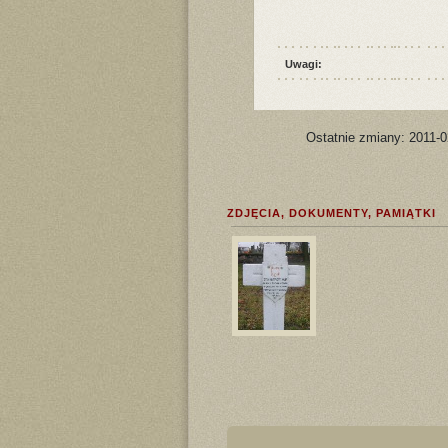
Uwagi:
Ostatnie zmiany: 2011-
ZDJĘCIA, DOKUMENTY, PAMIĄTKI