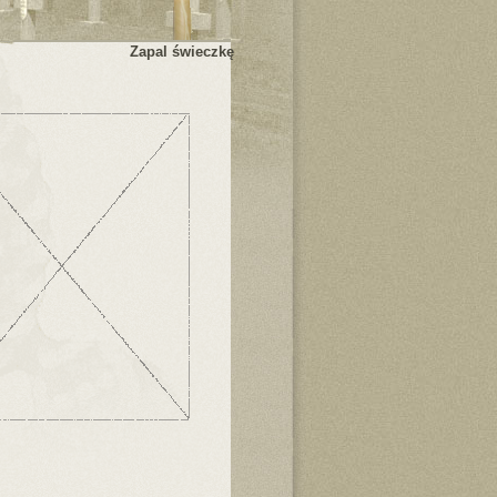
Zapal świeczkę