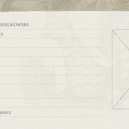
CHALKOWSKI
cy
oszcz