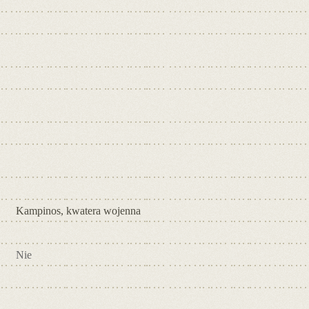
Kampinos, kwatera wojenna
Nie