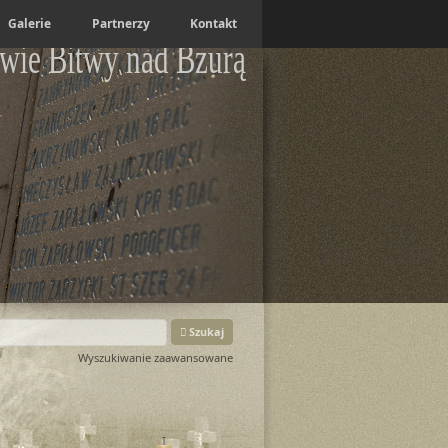
Galerie
Partnerzy
Kontakt
wie Bitwy nad Bzurą
Szukaj
Wyszukiwanie zaawansowane