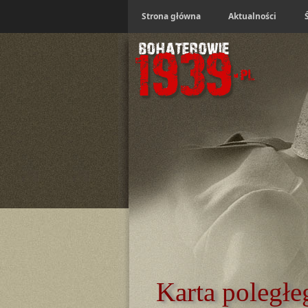
Strona główna
Aktualności
Karta poległe