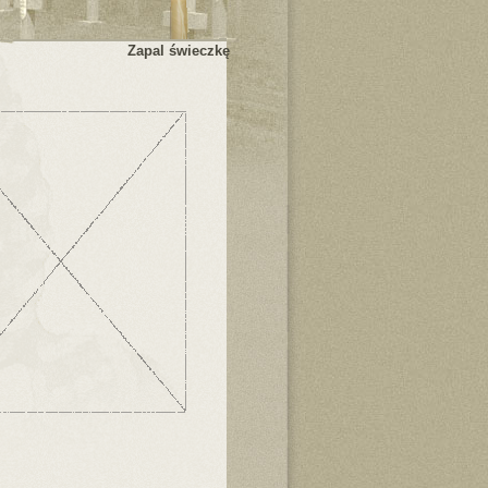
Zapal świeczkę