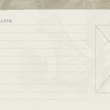
ŁCZYK