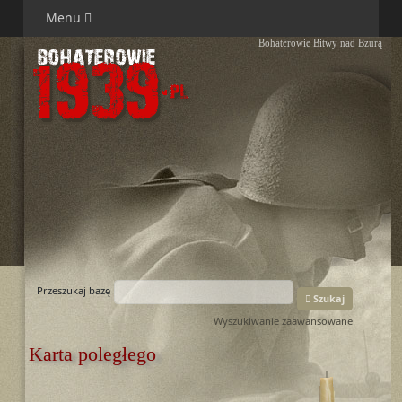
Menu
Bohaterowie Bitwy nad Bzurą
Przeszukaj bazę
Szukaj
Wyszukiwanie zaawansowane
Karta poległego