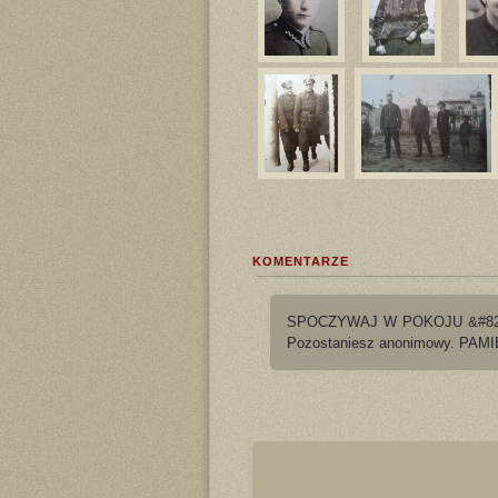
KOMENTARZE
SPOCZYWAJ W POKOJU &#8211; nie
Pozostaniesz anonimowy. PAMIĘ