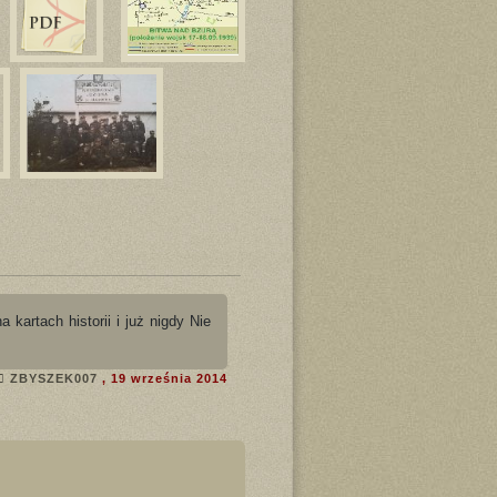
artach historii i już nigdy Nie
ZBYSZEK007
, 19 września 2014