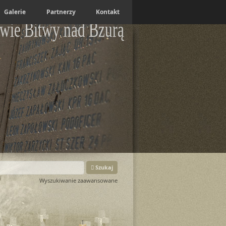
Galerie
Partnerzy
Kontakt
wie Bitwy nad Bzurą
Szukaj
Wyszukiwanie zaawansowane