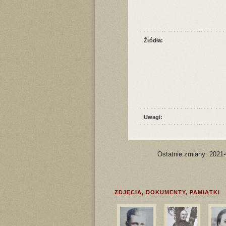
Źródła:
Uwagi:
Ostatnie zmiany: 2021
ZDJĘCIA, DOKUMENTY, PAMIĄTKI