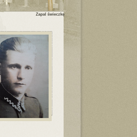
Zapal świeczkę