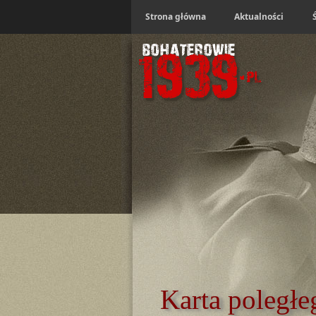
Strona główna
Aktualności
Karta poległe