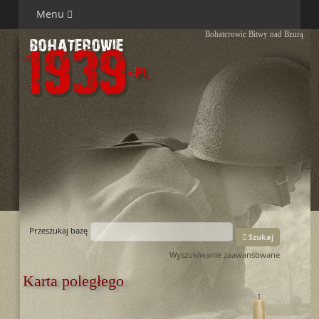
Menu
Bohaterowie Bitwy nad Bzurą
Przeszukaj bazę
Szukaj
Wyszukiwanie zaawansowane
Karta poległego