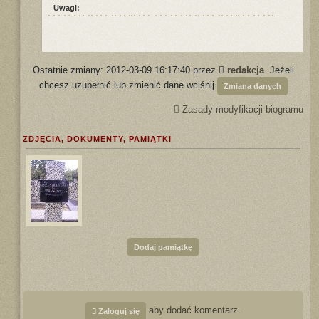
Uwagi:
Ostatnie zmiany: 2012-03-09 16:17:40 przez
redakcja
. Jeżeli
chcesz uzupełnić lub zmienić dane wciśnij
Zmiana danych
Zasady modyfikacji biogramu
ZDJĘCIA, DOKUMENTY, PAMIĄTKI
Dodaj pamiątkę
aby dodać komentarz.
Zaloguj się