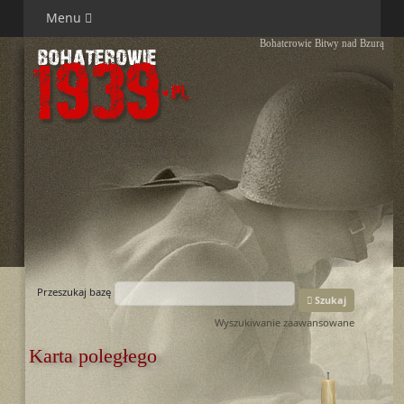
Menu
Bohaterowie Bitwy nad Bzurą
Przeszukaj bazę
Szukaj
Wyszukiwanie zaawansowane
Karta poległego