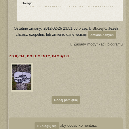
Uwagi:
Ostatnie zmiany: 2012-02-26 23:51:53 przez
BlazejK
. Jeżeli
chcesz uzupełnić lub zmienić dane wciśnij
Zmiana danych
Zasady modyfikacji biogramu
ZDJĘCIA, DOKUMENTY, PAMIĄTKI
Dodaj pamiątkę
aby dodać komentarz.
Zaloguj się