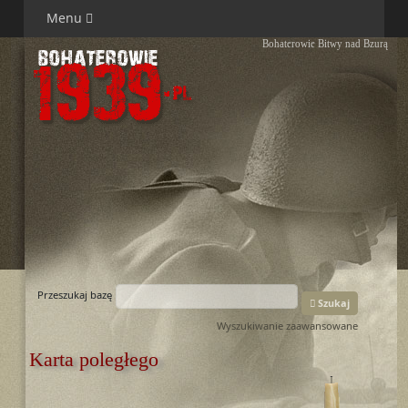
Menu
Bohaterowie Bitwy nad Bzurą
Przeszukaj bazę
Szukaj
Wyszukiwanie zaawansowane
Karta poległego