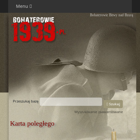
Menu
Bohaterowie Bitwy nad Bzurą
Przeszukaj bazę
Szukaj
Wyszukiwanie zaawansowane
Karta poległego