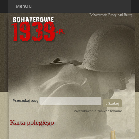
Menu
Bohaterowie Bitwy nad Bzurą
Przeszukaj bazę
Szukaj
Wyszukiwanie zaawansowane
Karta poległego