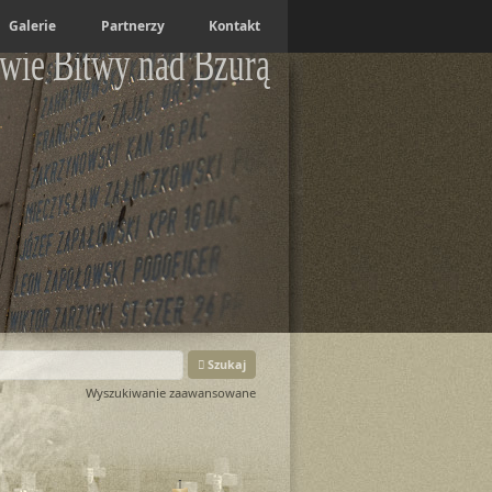
Galerie
Partnerzy
Kontakt
wie Bitwy nad Bzurą
Szukaj
Wyszukiwanie zaawansowane