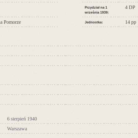
4 DP
Przydział na 1
września 1939:
a Pomorze
14 pp
Jednostka:
6 sierpień 1940
Warszawa