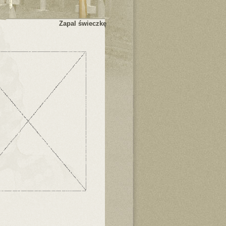
Zapal świeczkę