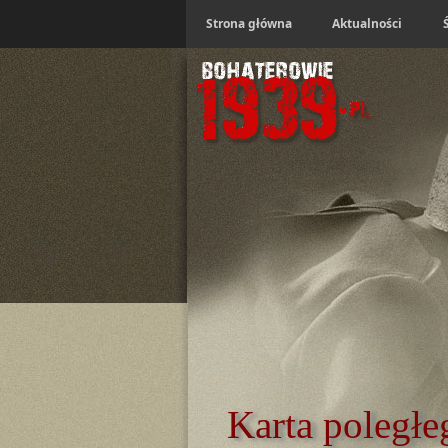
Strona główna
Aktualności
Karta poległe