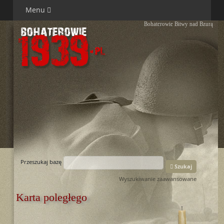
Menu
Bohaterowie Bitwy nad Bzurą
Przeszukaj bazę
Szukaj
Wyszukiwanie zaawansowane
Karta poległego