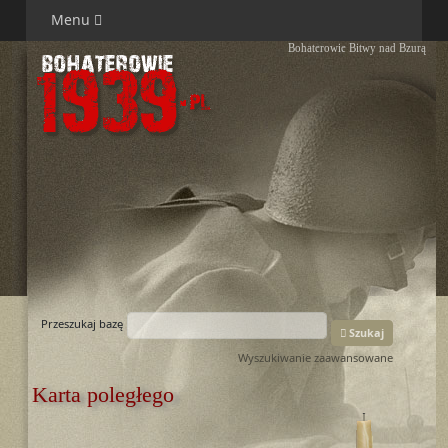
Menu
Bohaterowie Bitwy nad Bzurą
Przeszukaj bazę
Szukaj
Wyszukiwanie zaawansowane
Karta poległego