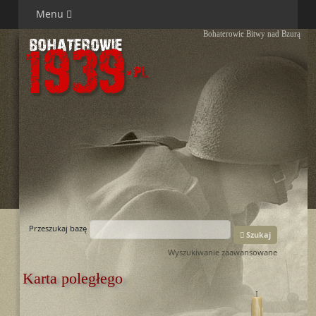
Menu
Bohaterowie Bitwy nad Bzurą
Przeszukaj bazę
Szukaj
Wyszukiwanie zaawansowane
Karta poległego