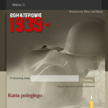
Menu
Bohaterowie Bitwy nad Bzurą
Przeszukaj bazę
Szukaj
Wyszukiwanie zaawansowane
Karta poległego