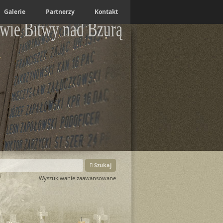
Galerie
Partnerzy
Kontakt
wie Bitwy nad Bzurą
Szukaj
Wyszukiwanie zaawansowane