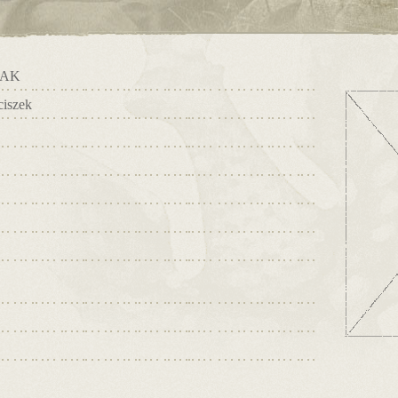
LAK
ciszek