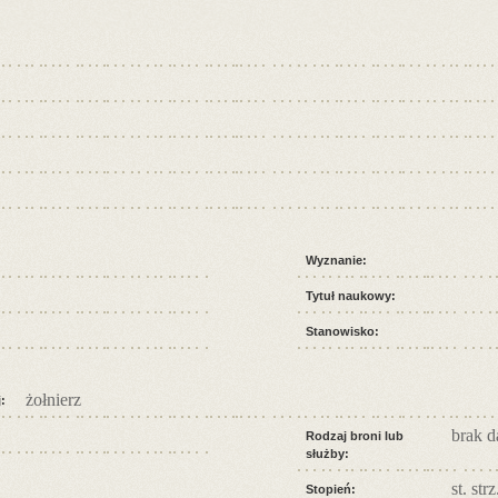
Wyznanie:
Tytuł naukowy:
Stanowisko:
żołnierz
:
brak 
Rodzaj broni lub
służby:
st. strz
Stopień: