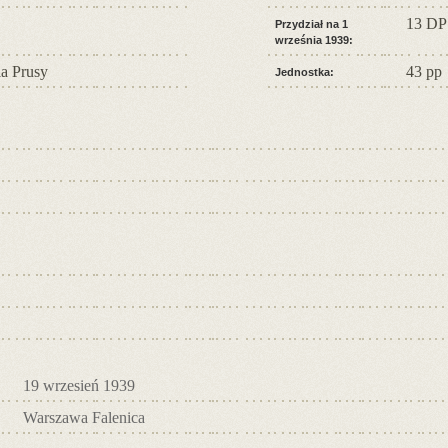
13 DP
Przydział na 1
września 1939:
a Prusy
43 pp
Jednostka:
19 wrzesień 1939
Warszawa Falenica