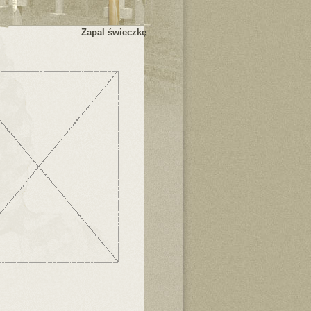
Zapal świeczkę