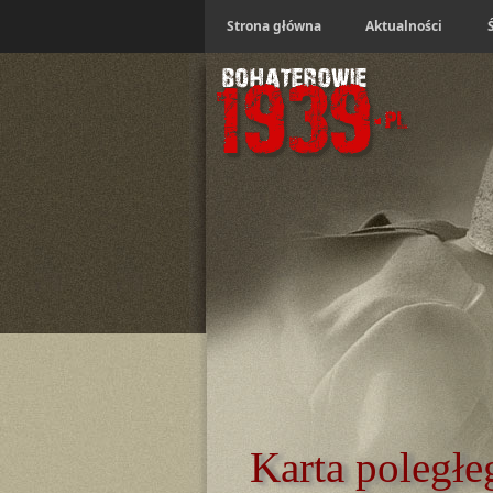
Strona główna
Aktualności
Karta poległe