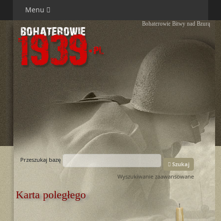
Menu
Bohaterowie Bitwy nad Bzurą
Przeszukaj bazę
Szukaj
Wyszukiwanie zaawansowane
Karta poległego