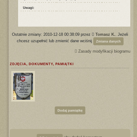
Uwagi:
Ostatnie zmiany: 2010-12-18 00:38:09 przez
Tomasz K.
. Jeżeli
chcesz uzupełnić lub zmienić dane wciśnij
Zmiana danych
Zasady modyfikacji biogramu
ZDJĘCIA, DOKUMENTY, PAMIĄTKI
Dodaj pamiątkę