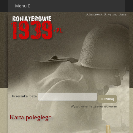
Menu
Bohaterowie Bitwy nad Bzurą
Przeszukaj bazę
Szukaj
Wyszukiwanie zaawansowane
Karta poległego