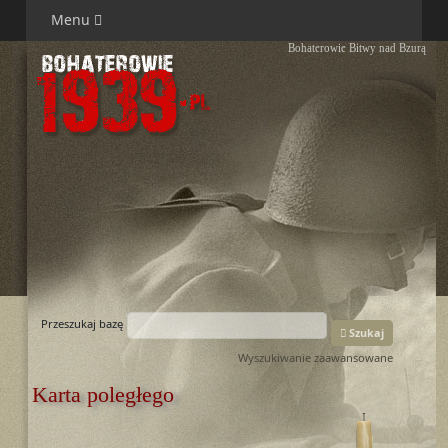
Menu
Bohaterowie Bitwy nad Bzurą
Przeszukaj bazę
Szukaj
Wyszukiwanie zaawansowane
Karta poległego