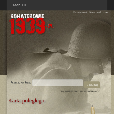
Menu
Bohaterowie Bitwy nad Bzurą
Przeszukaj bazę
Szukaj
Wyszukiwanie zaawansowane
Karta poległego