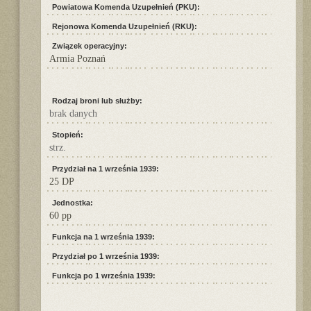
Powiatowa Komenda Uzupełnień (PKU):
Rejonowa Komenda Uzupełnień (RKU):
Związek operacyjny:
Armia Poznań
Rodzaj broni lub służby:
brak danych
Stopień:
strz.
Przydział na 1 września 1939:
25 DP
Jednostka:
60 pp
Funkcja na 1 września 1939:
Przydział po 1 września 1939:
Funkcja po 1 września 1939: