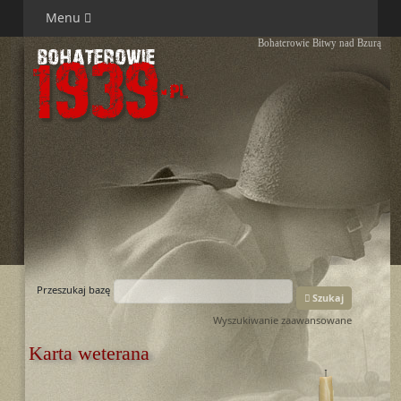
Menu
Bohaterowie Bitwy nad Bzurą
Przeszukaj bazę
Szukaj
Wyszukiwanie zaawansowane
Karta weterana