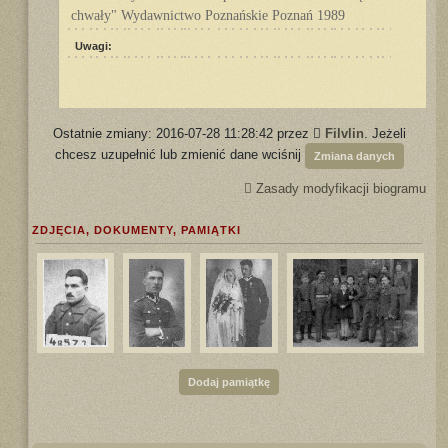
chwały" Wydawnictwo Poznańskie Poznań 1989
Uwagi:
Ostatnie zmiany: 2016-07-28 11:28:42 przez
Filvlin
. Jeżeli
chcesz uzupełnić lub zmienić dane wciśnij
Zmiana danych
Zasady modyfikacji biogramu
ZDJĘCIA, DOKUMENTY, PAMIĄTKI
Dodaj pamiątkę