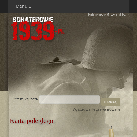
Menu
Bohaterowie Bitwy nad Bzurą
Przeszukaj bazę
Szukaj
Wyszukiwanie zaawansowane
Karta poległego