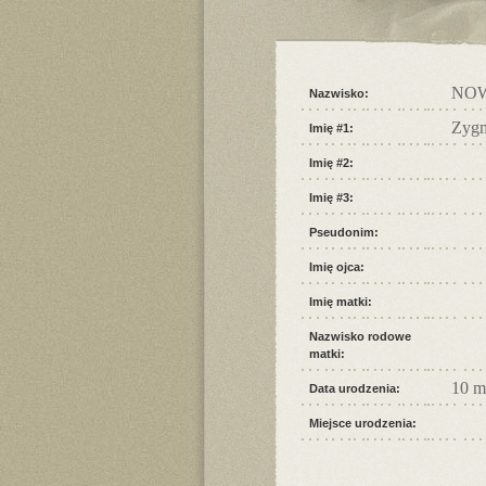
NO
Nazwisko:
Zyg
Imię #1:
Imię #2:
Imię #3:
Pseudonim:
Imię ojca:
Imię matki:
Nazwisko rodowe
matki:
10 m
Data urodzenia:
Miejsce urodzenia: