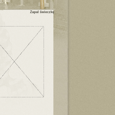
Zapal świeczkę