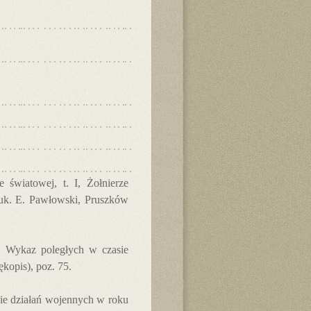
 światowej, t. I, Żołnierze
nauk. E. Pawłowski, Pruszków
0, Wykaz poległych w czasie
kopis), poz. 75.
ie działań wojennych w roku