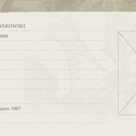
WAKOWSKI
munt
arzec 1907