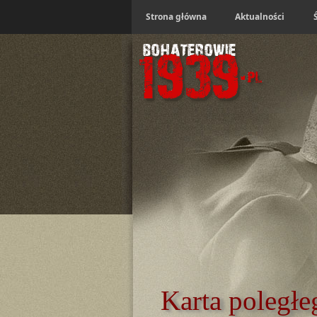
Strona główna
Aktualności
Karta poległe