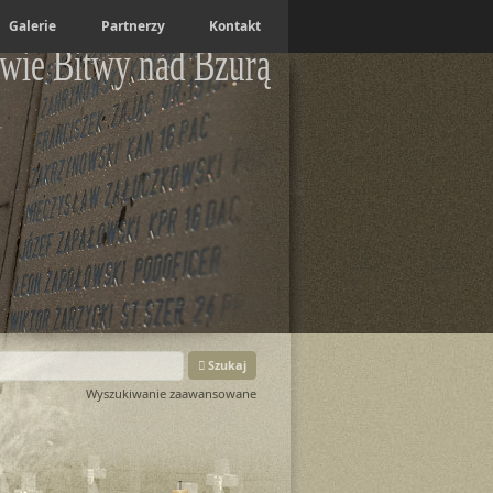
Galerie
Partnerzy
Kontakt
wie Bitwy nad Bzurą
Szukaj
Wyszukiwanie zaawansowane