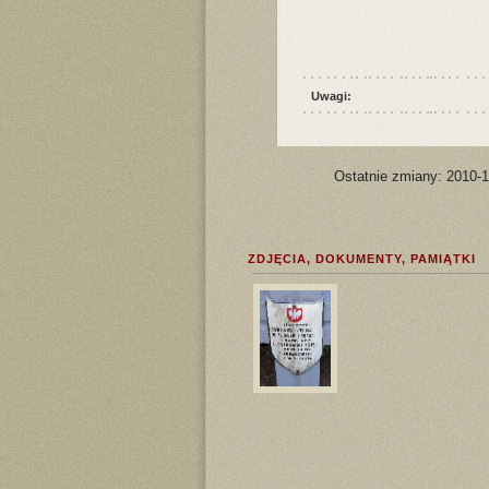
Uwagi:
Ostatnie zmiany: 2010-
ZDJĘCIA, DOKUMENTY, PAMIĄTKI