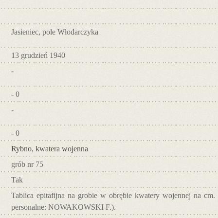
Jasieniec, pole Włodarczyka
13 grudzień 1940
-
- 0
-
- 0
Rybno, kwatera wojenna
grób nr 75
Tak
Tablica epitafijna na grobie w obrębie kwatery wojennej na cm.
personalne: NOWAKOWSKI F.).