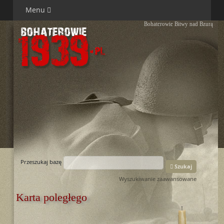
Menu
Bohaterowie Bitwy nad Bzurą
Przeszukaj bazę
Szukaj
Wyszukiwanie zaawansowane
Karta poległego