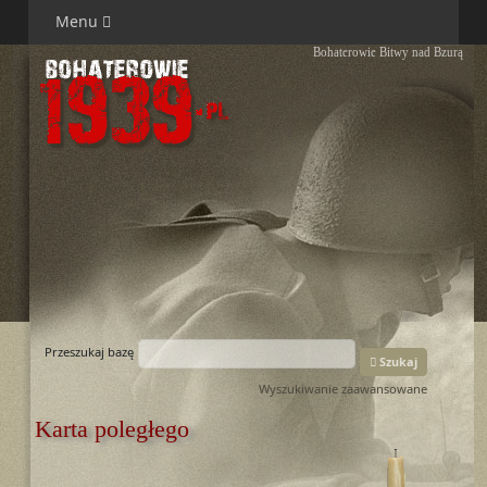
Menu
Bohaterowie Bitwy nad Bzurą
Przeszukaj bazę
Szukaj
Wyszukiwanie zaawansowane
Karta poległego