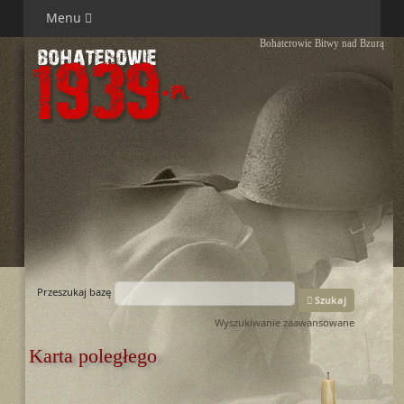
Menu
Bohaterowie Bitwy nad Bzurą
Przeszukaj bazę
Szukaj
Wyszukiwanie zaawansowane
Karta poległego