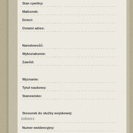
Stan cywilny:
Małżonek:
Dzieci:
Ostatni adres:
Narodowość:
Wykształcenie:
Zawód:
Wyznanie:
Tytuł naukowy:
Stanowisko:
Stosunek do służby wojskowej:
żołnierz
Numer ewidencyjny: