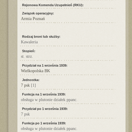
Rejonowa Komenda Uzupełnień (RKU):
Związek operacyjny:
Armia Poznań
Rodzaj broni lub służby:
Kawaleria
Stopień:
st. strz.
Przydział na 1 września 1939:
Wielkopolska BK
Jednostka:
7 psk
[1]
Funkcja na 1 września 1939:
obsługa w plutonie działek ppanc.
Przydział po 1 września 1939:
7 psk
Funkcja po 1 września 1939:
obsługa w plutonie działek ppanc.