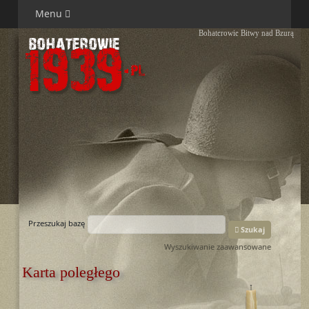
Menu
Bohaterowie Bitwy nad Bzurą
Przeszukaj bazę
Szukaj
Wyszukiwanie zaawansowane
Karta poległego