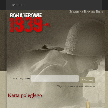
Menu
Bohaterowie Bitwy nad Bzurą
Przeszukaj bazę
Szukaj
Wyszukiwanie zaawansowane
Karta poległego