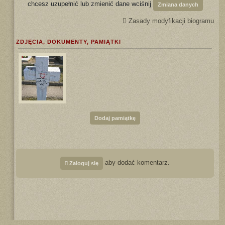
chcesz uzupełnić lub zmienić dane wciśnij
Zmiana danych
Zasady modyfikacji biogramu
ZDJĘCIA, DOKUMENTY, PAMIĄTKI
Dodaj pamiątkę
aby dodać komentarz.
Zaloguj się