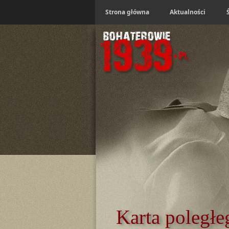
Strona główna
Aktualności
Karta poległe