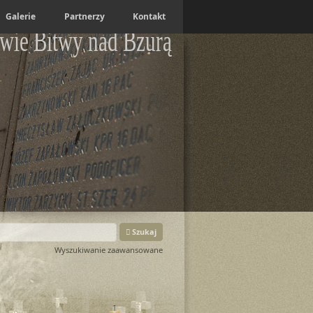
Galerie
Partnerzy
Kontakt
wie Bitwy nad Bzurą
Szukaj
Wyszukiwanie zaawansowane