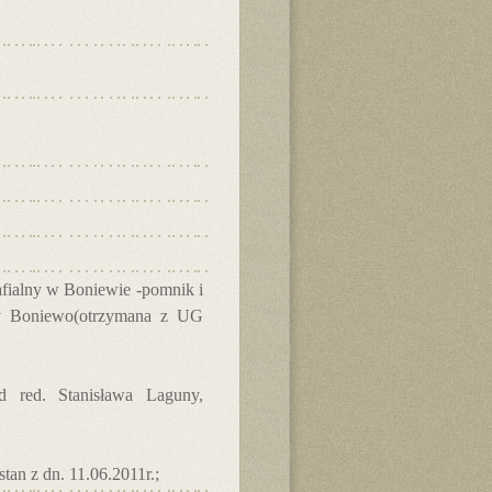
fialny w Boniewie -pomnik i
ny Boniewo(otrzymana z UG
d red. Stanisława Laguny,
stan z dn. 11.06.2011r.;