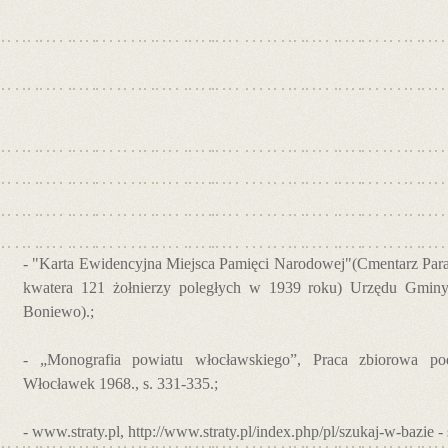
- "Karta Ewidencyjna Miejsca Pamięci Narodowej"(Cmentarz Para
kwatera 121 żołnierzy poległych w 1939 roku) Urzędu Gmi
Boniewo).;
- „Monografia powiatu włocławskiego”, Praca zbiorowa po
Włocławek 1968., s. 331-335.;
- www.straty.pl, http://www.straty.pl/index.php/pl/szukaj-w-bazie - 