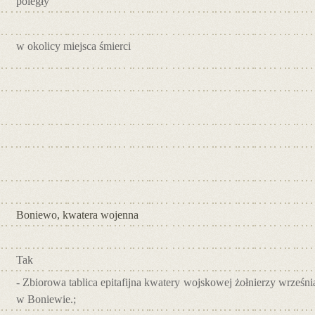
poległy
w okolicy miejsca śmierci
Boniewo, kwatera wojenna
Tak
- Zbiorowa tablica epitafijna kwatery wojskowej żołnierzy wrześni
w Boniewie.;