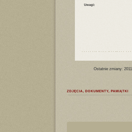
Uwagi:
Ostatnie zmiany: 2011
ZDJĘCIA, DOKUMENTY, PAMIĄTKI