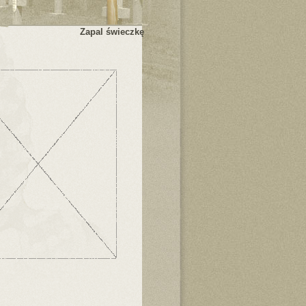
Zapal świeczkę