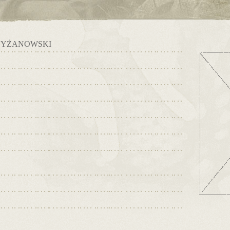
ZYŻANOWSKI