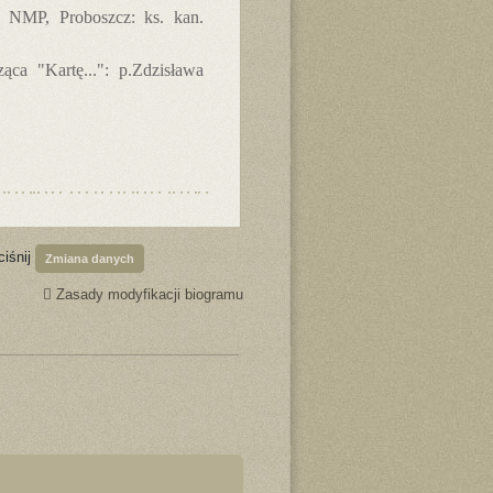
a NMP, Proboszcz: ks. kan.
ca "Kartę...": p.Zdzisława
ciśnij
Zmiana danych
Zasady modyfikacji biogramu