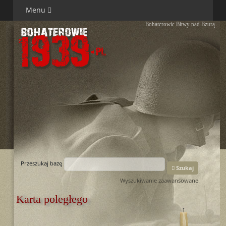
Menu
Bohaterowie Bitwy nad Bzurą
Przeszukaj bazę
Szukaj
Wyszukiwanie zaawansowane
Karta poległego