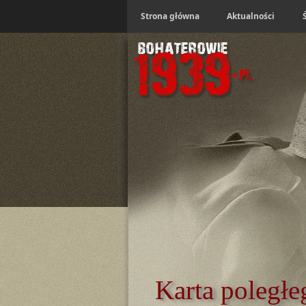
Strona główna
Aktualności
Karta poległe