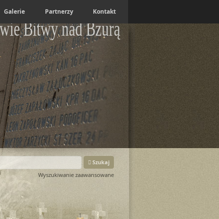
Galerie
Partnerzy
Kontakt
wie Bitwy nad Bzurą
Szukaj
Wyszukiwanie zaawansowane