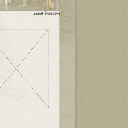
Zapal świeczkę