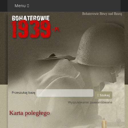
Menu
Bohaterowie Bitwy nad Bzurą
Przeszukaj bazę
Szukaj
Wyszukiwanie zaawansowane
Karta poległego