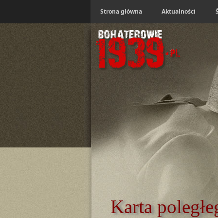
Strona główna
Aktualności
Karta poległe