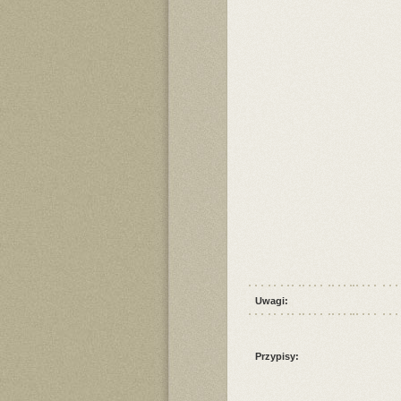
Uwagi:
Przypisy: