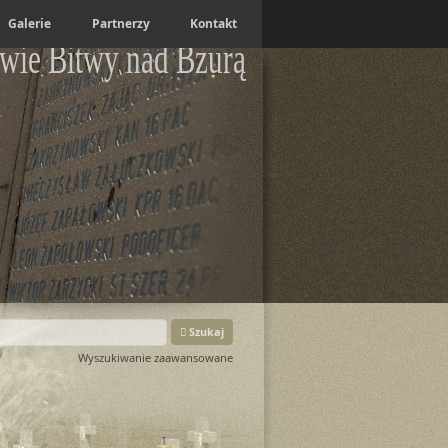
Galerie
Partnerzy
Kontakt
wie Bitwy nad Bzurą
Szukaj
Wyszukiwanie zaawansowane