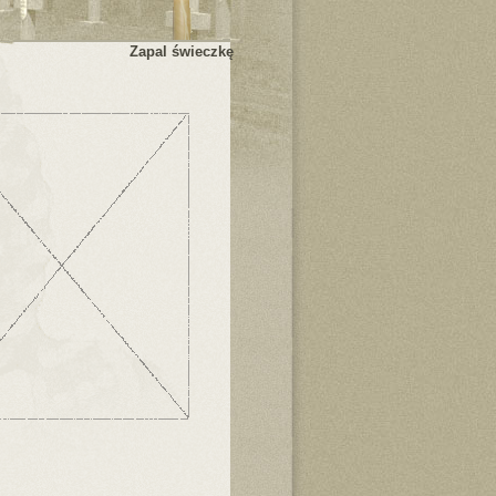
Zapal świeczkę