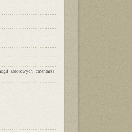
mogił zbiorowych cmentarza