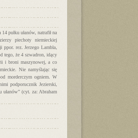
 14 pułku ułanów, natrafił na
ierzy piechoty niemieckiej
 ppor. rez. Jerzego Lambla,
d tego, że 4 szwadron, idący
rii i broni maszynowej, a co
ieckie. Nie namyślając się
ł pod morderczym ogniem. W
imi podporucznik Jezierski,
ku ułanów” (cyt. za: Abraham