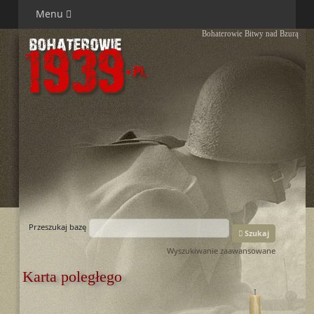
Menu
Bohaterowie Bitwy nad Bzurą
Przeszukaj bazę
Szukaj
Wyszukiwanie zaawansowane
Karta poległego