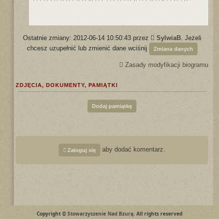
Ostatnie zmiany: 2012-06-14 10:50:43 przez
SylwiaB
. Jeżeli
chcesz uzupełnić lub zmienić dane wciśnij
Zmiana danych
Zasady modyfikacji biogramu
ZDJĘCIA, DOKUMENTY, PAMIĄTKI
Dodaj pamiątkę
aby dodać komentarz.
Zaloguj się
Copyright ©
Stowarzyszenie Nad Bzurą
. All rights reserved