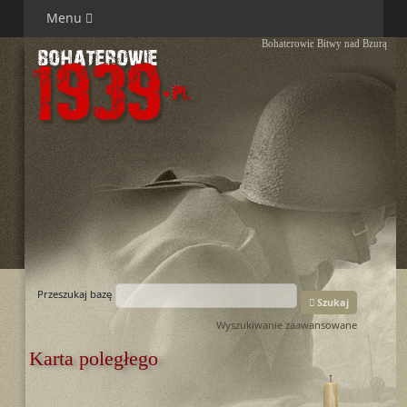
Menu
Bohaterowie Bitwy nad Bzurą
Przeszukaj bazę
Szukaj
Wyszukiwanie zaawansowane
Karta poległego