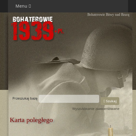
Menu
Bohaterowie Bitwy nad Bzurą
Przeszukaj bazę
Szukaj
Wyszukiwanie zaawansowane
Karta poległego