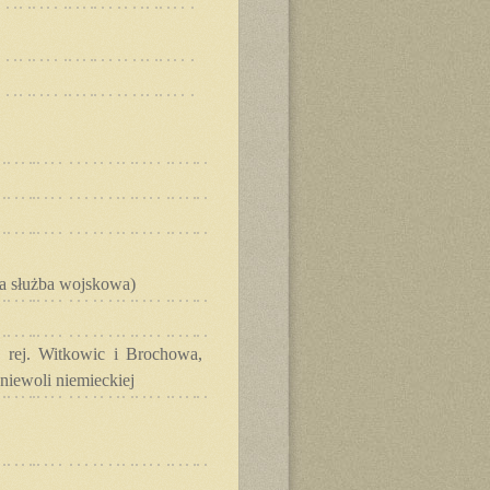
za służba wojskowa)
 rej. Witkowic i Brochowa,
niewoli niemieckiej