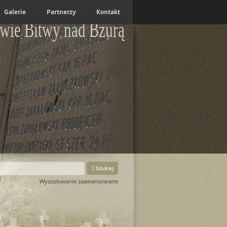
Galerie
Partnerzy
Kontakt
wie Bitwy nad Bzurą
Szukaj
Wyszukiwanie zaawansowane