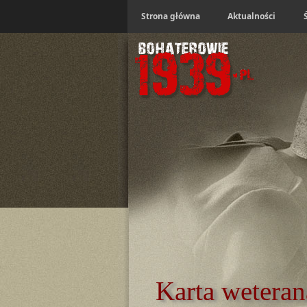
Strona główna
Aktualności
Karta weteran