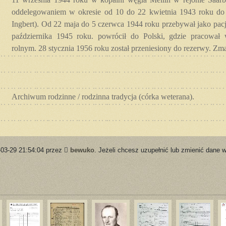
oddelegowaniem w okresie od 10 do 22 kwietnia 1943 roku do p
Ingbert). Od 22 maja do 5 czerwca 1944 roku przebywał jako pacj
października 1945 roku. powrócił do Polski, gdzie pracował
rolnym. 28 stycznia 1956 roku został przeniesiony do rezerwy. Zma
Archiwum rodzinne / rodzinna tradycja (córka weterana).
-03-29 21:54:04 przez
bewuko
. Jeżeli chcesz uzupełnić lub zmienić dane w